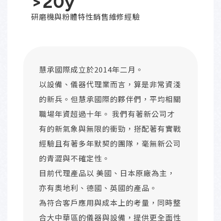
>
20
y
研磨機與粉體特性銷售維修經驗
慧承國際成立於2014年二月。
以設備、儀器代理業而言，算是非常資淺
的新兵。但慧承國際的夥伴們，平均相關
職場年資超過十年。 我們有著新公司才
有的新氣象與無限的衝勁，搭配著有實戰
經驗且有著多年默契的團隊，毫無新公司
的青澀與不確定性。
目前代理產品以 美國、日本原廠為主，
亦有奧地利、德國、英國的產品。
為符合客戶應用與成本上的考量，同時整
合大中華區的儀器與設備，提供更全面性