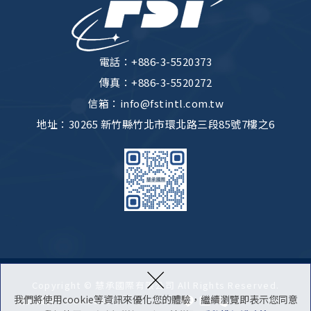
電話：
+886-3-5520373
傳真：+886-3-5520272
信箱：
info@fstintl.com.tw
地址：
30265 新竹縣竹北市環北路三段85號7樓之6
×
Copyright © 慧承國際有限公司 All Rights Reserved.
我們將使用cookie等資訊來優化您的體驗，繼續瀏覽即表示您同意
網頁設計：Newscan