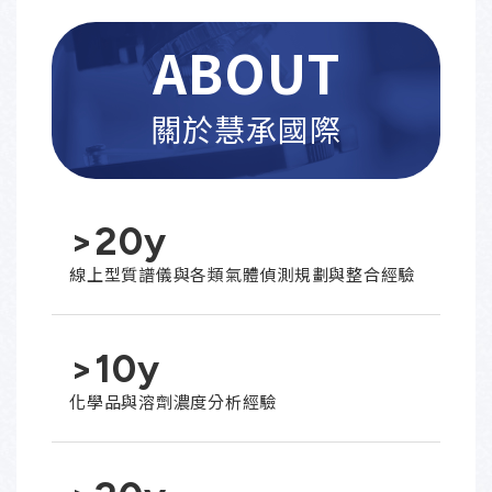
ABOUT
關於慧承國際
>
20
y
線上型質譜儀與各類氣體偵測規劃與整合經驗
>
10
y
化學品與溶劑濃度分析經驗