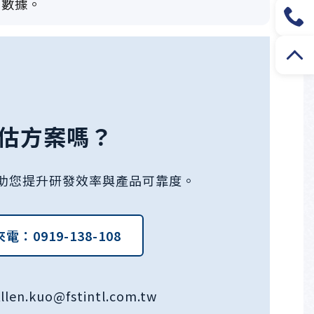
性數據。
估方案嗎？
助您提升研發效率與產品可靠度。
電：0919-138-108
len.kuo@fstintl.com.tw