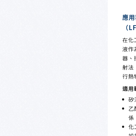
應用
（LF
在化
液作
器、
射法
行熱
適用
矽
乙
係
化
設