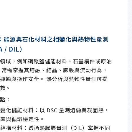
反
：能源與石化材料之相變化與熱物性量測
A / DIL）
化領域，例如硝酸鹽儲能材料、石墨構件或原油
 常需掌握其熔融、結晶、膨脹與流動行為，
運輸與操作安全。 熱分析與熱物性量測可提
參數。
重點：
變化儲能材料：以 DSC 量測熔融與凝固熱，
效率與循環穩定性。
結構材料：透過熱膨脹量測（DIL）掌握不同