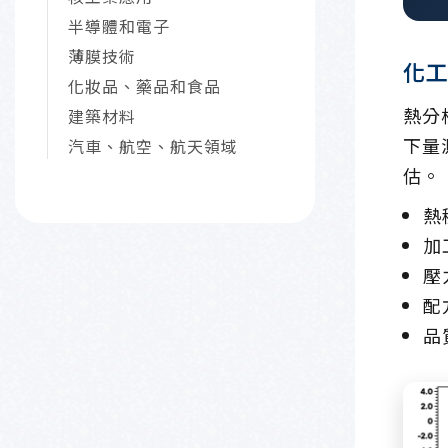
半導體和電子
薄膜技術
化
化妝品、藥品和食品
熱分
建築材料
下量
汽車、航空、航天領域
估。
熱
加
壓
配
品