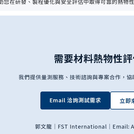
助您在研發、製程優化與安全評估中取得可靠的熱物
需要材料熱物性評
我們提供量測服務、技術諮詢與專案合作，協
Email 洽詢測試需求
立即來
郭文龍｜FST International｜Email: Al