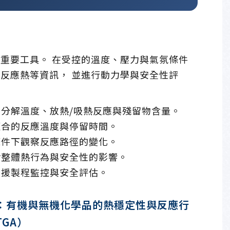
重要工具。 在受控的溫度、壓力與氣氛條件
反應熱等資訊， 並進行動力學與安全性評
分解溫度、放熱/吸熱反應與殘留物含量。
適合的反應溫度與停留時間。
條件下觀察反應路徑的變化。
對整體熱行為與安全性的影響。
支援製程監控與安全評估。
：有機與無機化學品的熱穩定性與反應行
TGA）