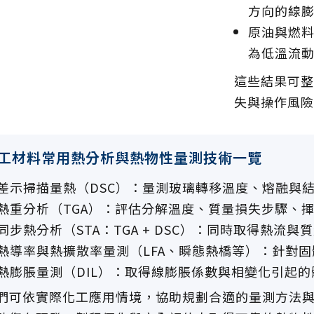
方向的線
原油與燃料
為低溫流
這些結果可
失與操作風
工材料常用熱分析與熱物性量測技術一覽
差示掃描量熱（DSC）：量測玻璃轉移溫度、熔融與
熱重分析（TGA）：評估分解溫度、質量損失步驟、
同步熱分析（STA：TGA + DSC）：同時取得熱流
熱導率與熱擴散率量測（LFA、瞬態熱橋等）：針對
熱膨脹量測（DIL）：取得線膨脹係數與相變化引起
們可依實際化工應用情境，協助規劃合適的量測方法與