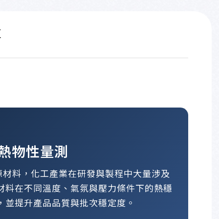
享
熱物性量測
源材料，化工產業在研發與製程中大量涉及
材料在不同溫度、氣氛與壓力條件下的熱穩
，並提升產品品質與批次穩定度。