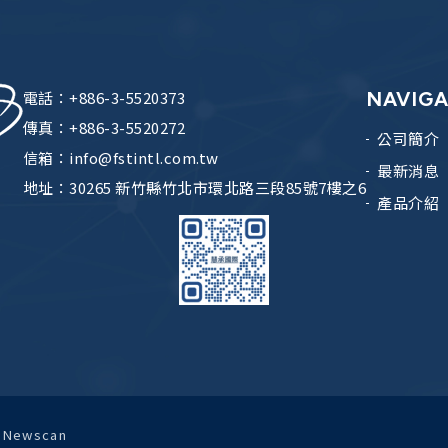
電話：
+886-3-5520373
NAVIG
傳真：+886-3-5520272
公司簡介
信箱：
info@fstintl.com.tw
最新消息
地址：
30265 新竹縣竹北市環北路三段85號7樓之6
產品介紹
ewscan