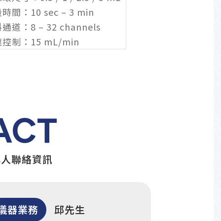
時間：10 sec – 3 min
通道：8 – 32 channels
控制：15 mL/min
ACT
專人聯絡資訊
儀器業務
邱先生