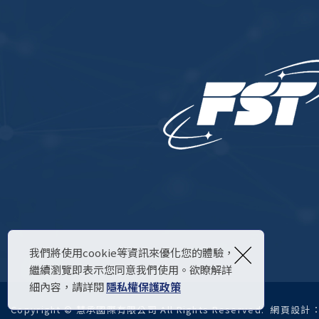
×
我們將使用cookie等資訊來優化您的體驗，
繼續瀏覽即表示您同意我們使用。欲瞭解詳
細內容，請詳閱
隱私權保護政策
Copyright © 慧承國際有限公司 All Rights Reserved.
網頁設計：N