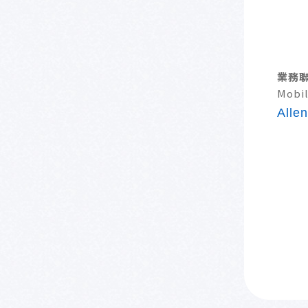
業務
Mobil
Alle