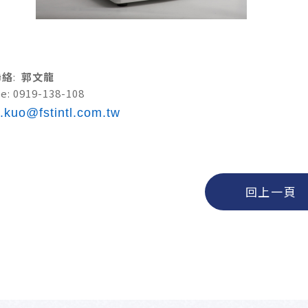
聯絡
:
郭文龍
e: 0919-138-108
n.kuo@fstintl.com.tw
回上一頁