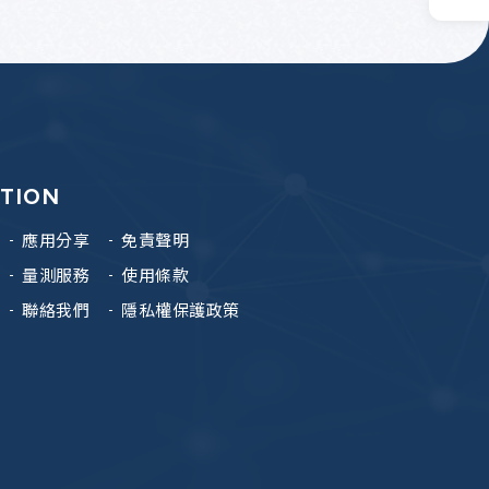
ATION
應用分享
免責聲明
量測服務
使用條款
聯絡我們
隱私權保護政策