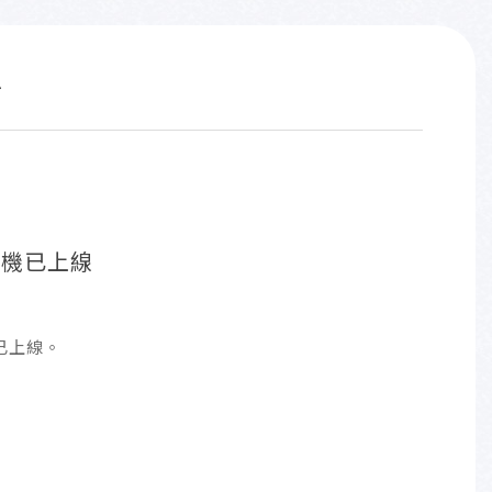
息
MO機已上線
機已上線。