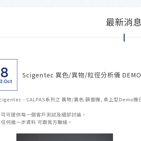
最新消
18
Scigentec 異色/異物/粒徑分析儀 DE
3.Oct
cigentec - CALPAS系列之 異物/異色 篩選機, 桌上型Demo
公司可提供每一個客戶測試及細部討論，
要任何進一步資料 可跟我方聯絡。