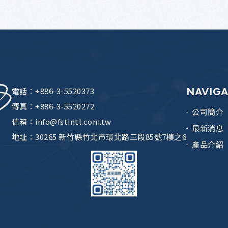
電話：
+886-3-5520373
NAVIG
傳真：+886-3-5520272
公司簡介
信箱：
info@fstintl.com.tw
最新消息
地址：
30265 新竹縣竹北市環北路三段85號7樓之6
產品介紹